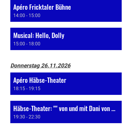
Apéro Fricktaler Bühne
14:00 - 15:00
Musical: Hello, Dolly
15:00 - 18:00
Donnerstag 26.11.2026
Apéro Häbse-Theater
18:15 - 19:15
Häbse-Theater: "" von und mit Dani von Wattenwyl
19:30 - 22:30