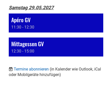
Samstag 29.05.2027
Apéro GV
11:30 - 12:30
Mittagessen GV
12:30 - 15:00
Termine abonnieren
(in Kalender wie Outlook, iCal
oder Mobilgeräte hinzufügen)