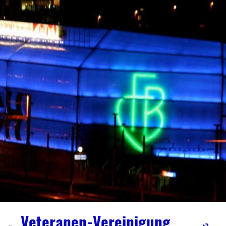
Veteranen-Vereinigung