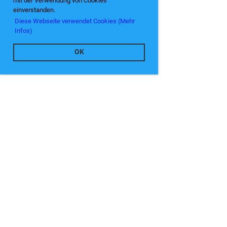
mit der Verwendung von Cookies
einverstanden.
Diese Webseite verwendet Cookies (Mehr
Infos)
OK