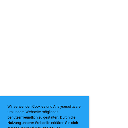
Wir verwenden Cookies und Analysesoftware,
um unsere Webseite möglichst
benutzerfreundlich zu gestalten. Durch die
Nutzung unserer Webseite erklären Sie sich