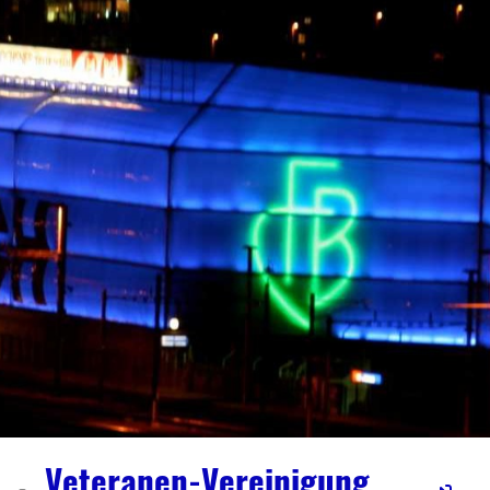
Veteranen-Vereinigung