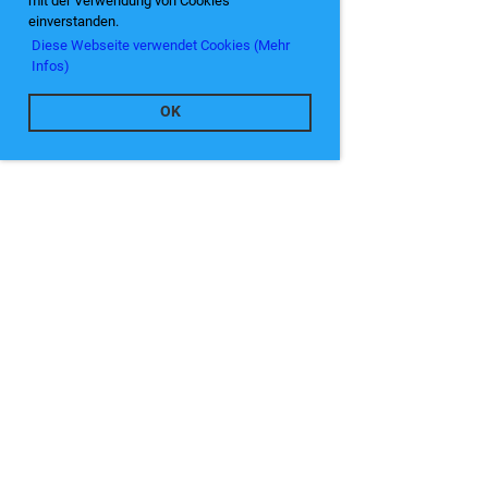
mit der Verwendung von Cookies
einverstanden.
Diese Webseite verwendet Cookies (Mehr
Infos)
OK