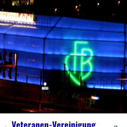
Veteranen-Vereinigung