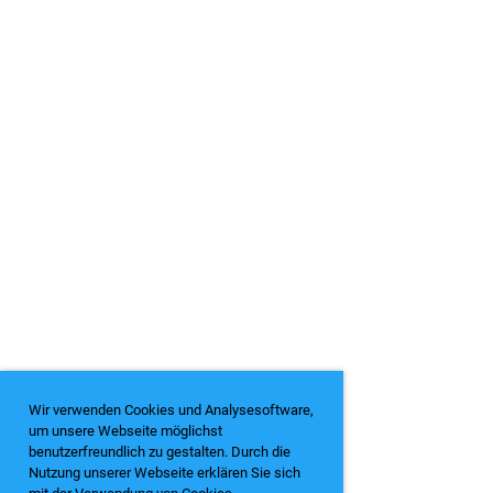
Wir verwenden Cookies und Analysesoftware,
um unsere Webseite möglichst
benutzerfreundlich zu gestalten. Durch die
Nutzung unserer Webseite erklären Sie sich