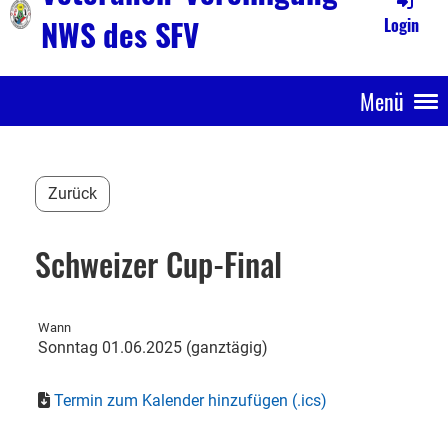
NWS des SFV
Login
Menü
Zurück
Schweizer Cup-Final
Wann
Sonntag 01.06.2025 (ganztägig)
Termin zum Kalender hinzufügen (.ics)