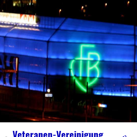
Veteranen-Vereinigung