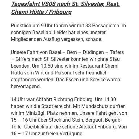
Tagesfahrt VS08 nach St. Silvester, Rest.
Chemi Hütta / Fribourg
Pünktlich um 9 Uhr fahren wir mit 33 Passagieren im
sonnigen Basel ab. Leider hat eines unserer
Mitglieder den Ausflug vergessen, schade.
Unsere Fahrt von Basel – Bern – Düdingen – Tafers
– Giffers nach St. Silvester konnten wir ohne Stau
beenden. Um 10.50 sind wir im Restaurant Chemi
Hütta vom Wirt und Personal sehr freundlich
empfangen worden. Das Essen und Service waren
hervorragend.
14 Uhr war Abfahrt Richtung Fribourg. Um 14.30
haben wir die Stadt erreicht. Mit Mundschutz durften
wir im Minizügli Platz nehmen. Unsere Fahrt geht von
15 – 16 Uhr über Stock und Stein, Bergauf, Bergab.
Toller Überblick auf die schöne Altstadt Fribourg. Von
16 – 17 Uhr zur freien Verfügung.