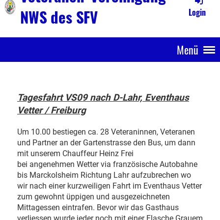
NWS des SFV
Login
Menü
Tagesfahrt VS09 nach D-Lahr, Eventhaus
Vetter / Freiburg
Um 10.00 bestiegen ca. 28 Veteraninnen, Veteranen
und Partner an der Gartenstrasse den Bus, um dann
mit unserem Chauffeur Heinz Frei
bei angenehmen Wetter via französische Autobahne
bis Marckolsheim Richtung Lahr aufzubrechen wo
wir nach einer kurzweiligen Fahrt im Eventhaus Vetter
zum gewohnt üppigen und ausgezeichneten
Mittagessen eintrafen. Bevor wir das Gasthaus
verliessen wurde jeder noch mit einer Flasche Grauem