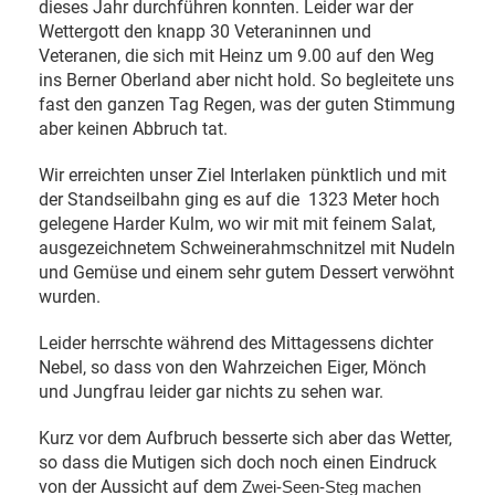
dieses Jahr durchführen konnten. Leider war der
Wettergott den knapp 30 Veteraninnen und
Veteranen, die sich mit Heinz um 9.00 auf den Weg
ins Berner Oberland aber nicht hold. So begleitete uns
fast den ganzen Tag Regen, was der guten Stimmung
aber keinen Abbruch tat.
Wir erreichten unser Ziel Interlaken pünktlich und mit
der Standseilbahn ging es auf die 1323 Meter hoch
gelegene Harder Kulm, wo wir mit mit feinem Salat,
ausgezeichnetem Schweinerahmschnitzel mit Nudeln
und Gemüse und einem sehr gutem Dessert verwöhnt
wurden.
Leider herrschte während des Mittagessens dichter
Nebel, so dass von den Wahrzeichen Eiger, Mönch
und Jungfrau leider gar nichts zu sehen war.
Kurz vor dem Aufbruch besserte sich aber das Wetter,
so dass die Mutigen sich doch noch einen Eindruck
von der Aussicht auf dem
Zwei-Seen-Steg machen