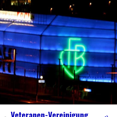
Veteranen-Vereinigung