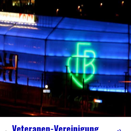
Veteranen-Vereinigung