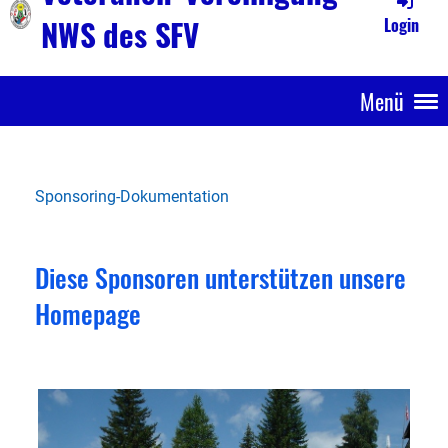
NWS des SFV
Login
Menü
Sponsoring-Dokumentation
Diese Sponsoren unterstützen unsere
Homepage