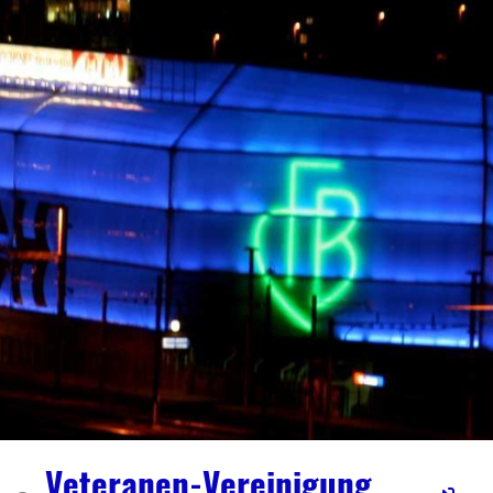
Veteranen-Vereinigung