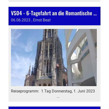
VS04 - 6-Tagefahrt an die Romantische Strasse
06.06.2023
, Ernst Beat
Reiseprogramm: 1.Tag Donnerstag, 1. Juni 2023
...