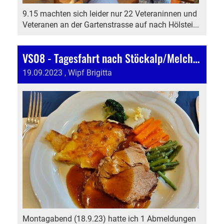
9.15 machten sich leider nur 22 Veteraninnen und
Veteranen an der Gartenstrasse auf nach Hölstei...
VS08 - Tagesfahrt nach Stöckalp/Melchsee-Frutt
19.09.2023
, Wipf Brigitta
Montagabend (18.9.23) hatte ich 1 Abmeldungen