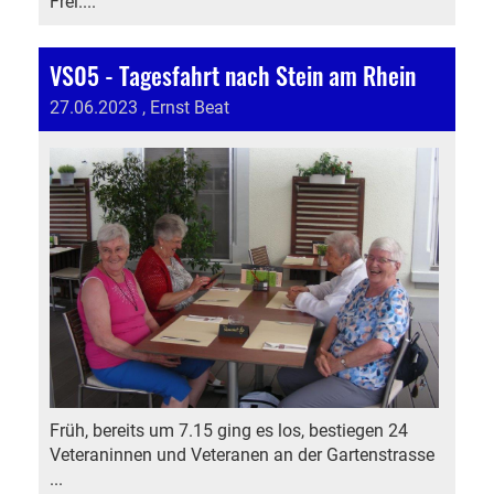
Frei....
VS05 - Tagesfahrt nach Stein am Rhein
27.06.2023
, Ernst Beat
Früh, bereits um 7.15 ging es los, bestiegen 24
Veteraninnen und Veteranen an der Gartenstrasse
...