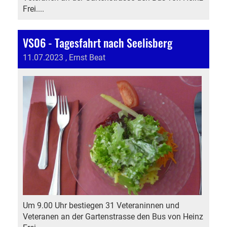
Frei....
VS06 - Tagesfahrt nach Seelisberg
11.07.2023
, Ernst Beat
Um 9.00 Uhr bestiegen 31 Veteraninnen und
Veteranen an der Gartenstrasse den Bus von Heinz