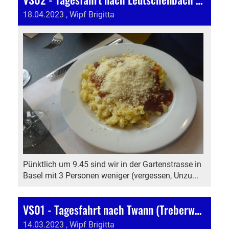
18.04.2023
, Wipf Brigitta
Pünktlich um 9.45 sind wir in der Gartenstrasse in
Basel mit 3 Personen weniger (vergessen, Unzu...
VS01 - Tagesfahrt nach Twann (Treberwurstessen)
14.03.2023
, Wipf Brigitta