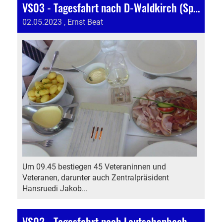
VS03 - Tagesfahrt nach D-Waldkirch (Spargeln)
02.05.2023
, Ernst Beat
Um 09.45 bestiegen 45 Veteraninnen und
Veteranen, darunter auch Zentralpräsident
Hansruedi Jakob...
VS02 - Tagesfahrt nach Leutschenbach SRF