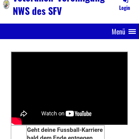
NWS des SFV
Login
Menü
Geht deine Fussball-Karriere
bald dem Ende entgegen