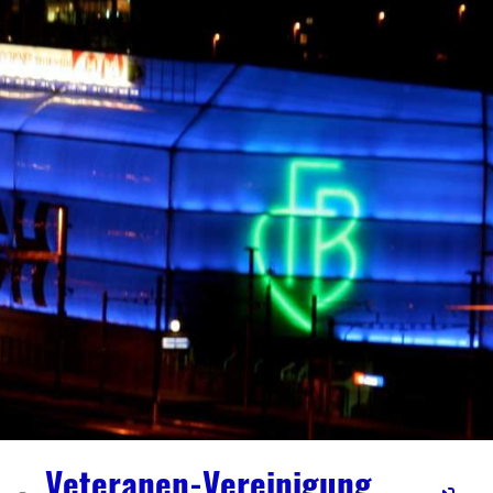
Veteranen-Vereinigung