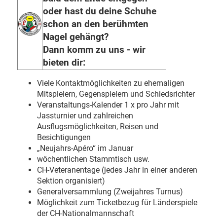
oder hast du deine Schuhe
schon an den berühmten
Nagel gehängt?
Dann komm zu uns - wir
bieten dir:
Viele Kontaktmöglichkeiten zu ehemaligen
Mitspielern, Gegenspielern und Schiedsrichter
Veranstaltungs-Kalender 1 x pro Jahr mit
Jassturnier und zahlreichen
Ausflugsmöglichkeiten, Reisen und
Besichtigungen
„Neujahrs-Apéro“ im Januar
wöchentlichen Stammtisch usw.
CH-Veteranentage (jedes Jahr in einer anderen
Sektion organisiert)
Generalversammlung (Zweijahres Turnus)
Möglichkeit zum Ticketbezug für Länderspiele
der CH-Nationalmannschaft